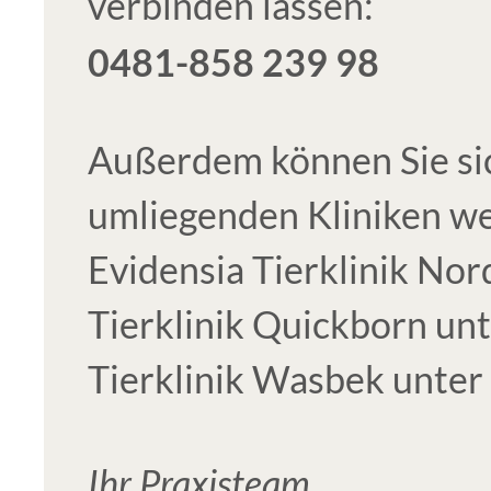
verbinden lassen:
0481-858 239 98
Außerdem können Sie si
umliegenden Kliniken w
Evidensia Tierklinik No
Tierklinik Quickborn u
Tierklinik Wasbek unt
Ihr Praxisteam