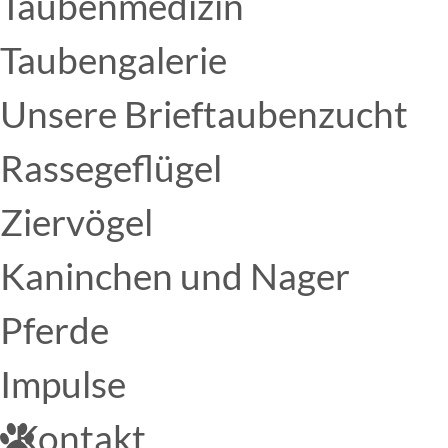
Taubenmedizin
Taubengalerie
Unsere Brieftaubenzucht
Rassegeflügel
Ziervögel
Kaninchen und Nager
Pferde
Impulse
Kontakt