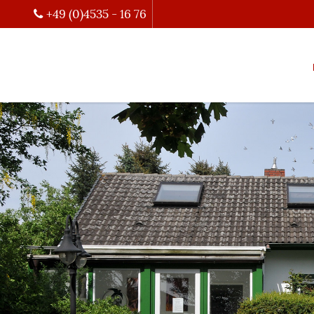
+49 (0)4535 - 16 76