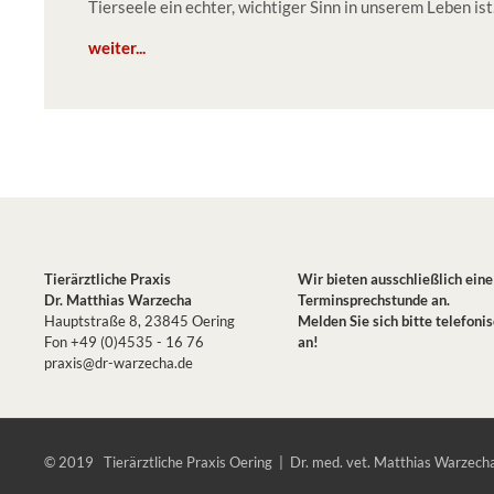
Tierseele ein echter, wichtiger Sinn in unserem Leben ist
weiter...
Tierärztliche Praxis
Wir bieten ausschließlich eine
Dr. Matthias Warzecha
Terminsprechstunde an.
Hauptstraße 8, 23845 Oering
Melden Sie sich bitte telefoni
Fon +49 (0)4535 - 16 76
an!
praxis@dr-warzecha.de
© 2019 Tierärztliche Praxis Oering | Dr. med. vet. Matthias Warzech